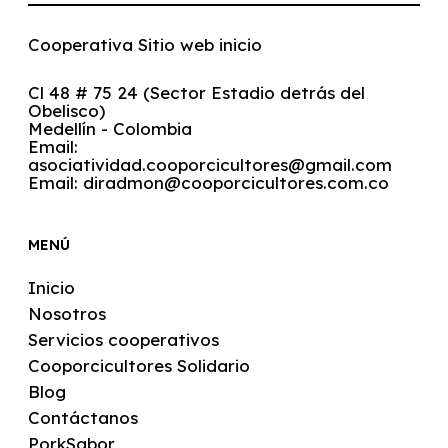
Cooperativa Sitio web inicio
Cl 48 # 75 24 (Sector Estadio detrás del
Obelisco)
Medellín - Colombia
Email:
asociatividad.cooporcicultores@gmail.com
Email:
diradmon@cooporcicultores.com.co
MENÚ
Inicio
Nosotros
Servicios cooperativos
Cooporcicultores Solidario
Blog
Contáctanos
PorkSabor