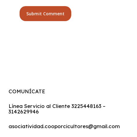
COMUNÍCATE
Línea Servicio al Cliente 3225448163 –
3142629946
asociatividad.cooporcicultores@gmail.com