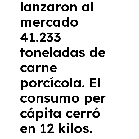
lanzaron al
mercado
41.233
toneladas de
carne
porcícola. El
consumo per
cápita cerró
en 12 kilos.