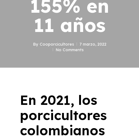
155% en
11 años
By
Cooporcicultores
7 marzo, 2022
No Comments
En 2021, los
porcicultores
colombianos