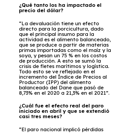
¿Qué tanto los ha impactado el
precio del dólar?
“La devaluación tiene un efecto
directo para la porcicultura, dado
que el principal insumo para la
actividad es el alimento balanceado,
que se produce a partir de materias
primas importadas como el maíz y la
soya, y pesan un 75 % en los costos
de producción. A esto se sumó la
crisis de fletes marítimos y logística.
Todo esto se ve reflejado en el
incremento del Índice de Precios al
Productor (IPP) del alimento
balanceado del Dane que pasó de
8,73% en el 2020 a 21,3% en el 2021”.
¿Cuál fue el efecto real del paro
iniciado en abril y que se extendió
casi tres meses?
“El paro nacional implicó pérdidas