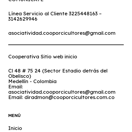
Línea Servicio al Cliente 3225448163 –
3142629946
asociatividad.cooporcicultores@gmail.com
Cooperativa Sitio web inicio
Cl 48 # 75 24 (Sector Estadio detrás del
Obelisco)
Medellín - Colombia
Email:
asociatividad.cooporcicultores@gmail.com
Email:
diradmon@cooporcicultores.com.co
MENÚ
Inicio